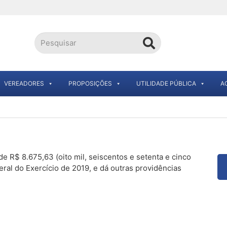
VEREADORES
PROPOSIÇÕES
UTILIDADE PÚBLICA
A
de R$ 8.675,63 (oito mil, seiscentos e setenta e cinco
ral do Exercício de 2019, e dá outras providências