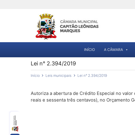
INÍCIO
A CÂMARA
Lei n° 2.394/2019
Início
Leis municipais
Lei n° 2.394/2019
Autoriza a abertura de Crédito Especial no valor 
reais e sessenta três centavos), no Orçamento Ge