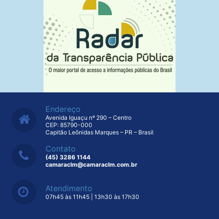
Endereço
Avenida Iguaçu nº 290 – Centro
CEP: 85790-000
Capitão Leônidas Marques – PR – Brasil
Contato
(45) 3286 1144
camaraclm@camaraclm.com.br
Atendimento
07h45 às 11h45 | 13h30 às 17h30