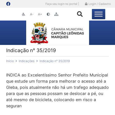
Faça seu login no portal |
Login / Cadastro
A-
A+
Indicação n° 35/2019
Início
Indicações
Indicação n° 35/2019
INDICA ao Excelentíssimo Senhor Prefeito Municipal
que estude um forma para melhorar o acesso até a
Gleba, pois atualmente não há um trafego adequado
para que as pessoas possam se deslocar a pé, ou
até mesmo de bicicleta, colocando em risco a
seguran