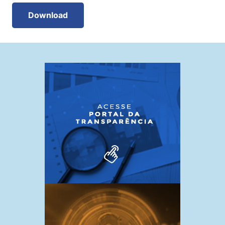
Download