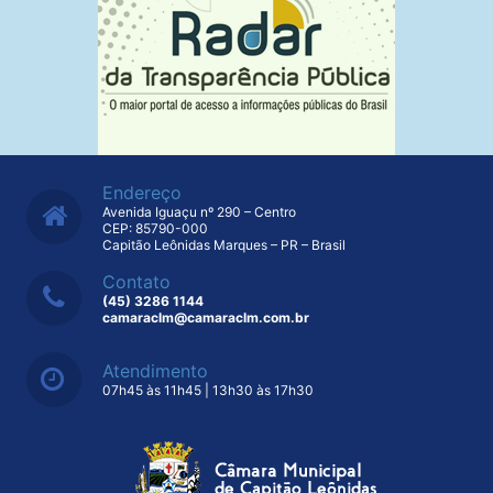
Endereço
Avenida Iguaçu nº 290 – Centro
CEP: 85790-000
Capitão Leônidas Marques – PR – Brasil
Contato
(45) 3286 1144
camaraclm@camaraclm.com.br
Atendimento
07h45 às 11h45 | 13h30 às 17h30