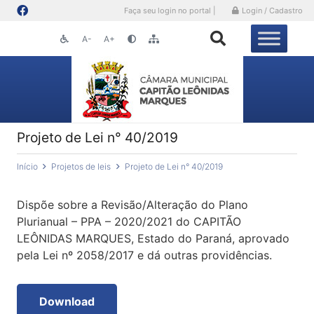
Faça seu login no portal |
Login / Cadastro
A-
A+
Projeto de Lei n° 40/2019
Início
Projetos de leis
Projeto de Lei n° 40/2019
Dispõe sobre a Revisão/Alteração do Plano
Plurianual – PPA – 2020/2021 do CAPITÃO
LEÔNIDAS MARQUES, Estado do Paraná, aprovado
pela Lei nº 2058/2017 e dá outras providências.
Download