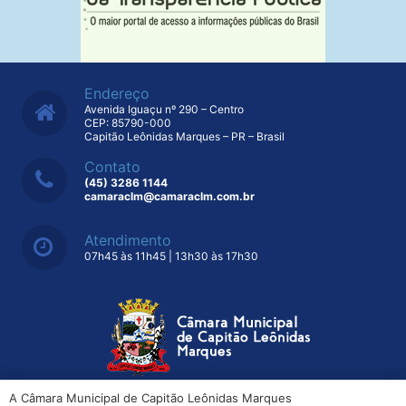
Endereço
Avenida Iguaçu nº 290 – Centro
CEP: 85790-000
Capitão Leônidas Marques – PR – Brasil
Contato
(45) 3286 1144
camaraclm@camaraclm.com.br
Atendimento
07h45 às 11h45 | 13h30 às 17h30
A Câmara Municipal de Capitão Leônidas Marques