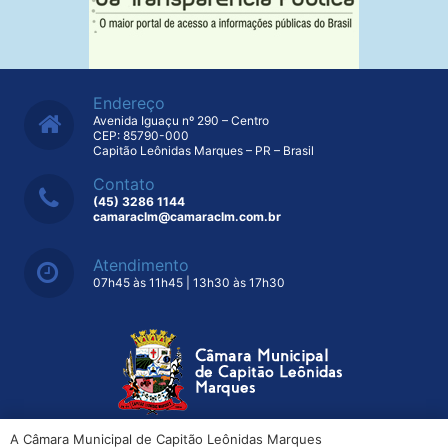
Endereço
Avenida Iguaçu nº 290 – Centro
CEP: 85790-000
Capitão Leônidas Marques – PR – Brasil
Contato
(45) 3286 1144
camaraclm@camaraclm.com.br
Atendimento
07h45 às 11h45 | 13h30 às 17h30
A Câmara Municipal de Capitão Leônidas Marques