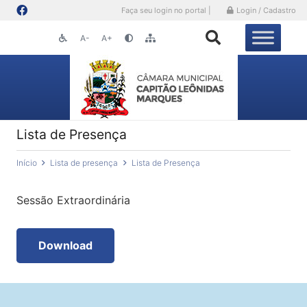
Faça seu login no portal |
Login / Cadastro
A-
A+
Lista de Presença
Início
Lista de presença
Lista de Presença
Sessão Extraordinária
Download