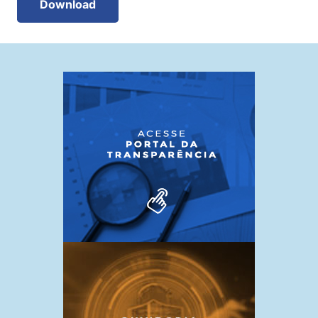
Download