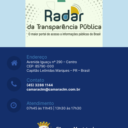
Endereço
Avenida Iguaçu nº 290 – Centro
CEP: 85790-000
Capitão Leônidas Marques – PR – Brasil
Contato
(45) 3286 1144
camaraclm@camaraclm.com.br
Atendimento
07h45 às 11h45 | 13h30 às 17h30