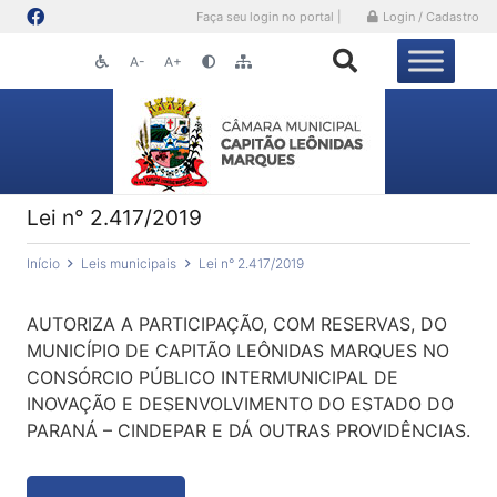
Faça seu login no portal |
Login / Cadastro
A-
A+
Lei n° 2.417/2019
Início
Leis municipais
Lei n° 2.417/2019
AUTORIZA A PARTICIPAÇÃO, COM RESERVAS, DO
MUNICÍPIO DE CAPITÃO LEÔNIDAS MARQUES NO
CONSÓRCIO PÚBLICO INTERMUNICIPAL DE
INOVAÇÃO E DESENVOLVIMENTO DO ESTADO DO
PARANÁ – CINDEPAR E DÁ OUTRAS PROVIDÊNCIAS.