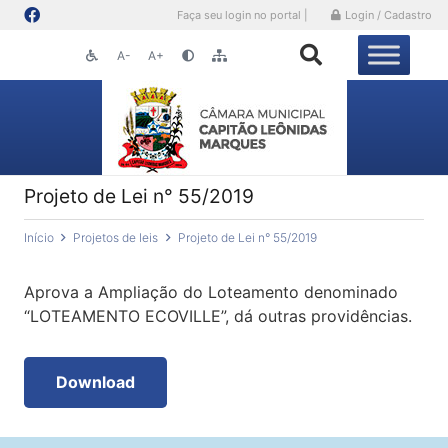
Faça seu login no portal |
Login / Cadastro
A-
A+
Projeto de Lei n° 55/2019
Início
Projetos de leis
Projeto de Lei n° 55/2019
Aprova a Ampliação do Loteamento denominado
“LOTEAMENTO ECOVILLE”, dá outras providências.
Download