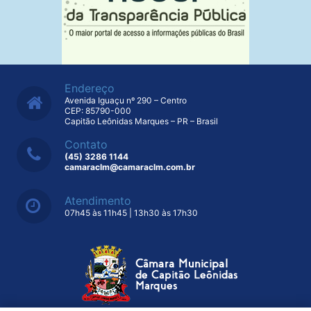
Endereço
Avenida Iguaçu nº 290 – Centro
CEP: 85790-000
Capitão Leônidas Marques – PR – Brasil
Contato
(45) 3286 1144
camaraclm@camaraclm.com.br
Atendimento
07h45 às 11h45 | 13h30 às 17h30