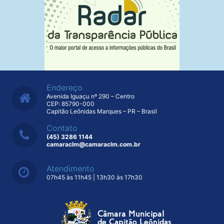
Endereço
Avenida Iguaçu nº 290 – Centro
CEP: 85790-000
Capitão Leônidas Marques – PR – Brasil
Contato
(45) 3286 1144
camaraclm@camaraclm.com.br
Atendimento
07h45 às 11h45 | 13h30 às 17h30