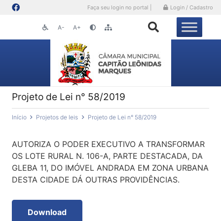
Faça seu login no portal |
Login / Cadastro
A-
A+
Projeto de Lei n° 58/2019
Início
Projetos de leis
Projeto de Lei n° 58/2019
AUTORIZA O PODER EXECUTIVO A TRANSFORMAR
OS LOTE RURAL N. 106-A, PARTE DESTACADA, DA
GLEBA 11, DO IMÓVEL ANDRADA EM ZONA URBANA
DESTA CIDADE DÁ OUTRAS PROVIDÊNCIAS.
Download