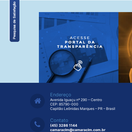
Endereço
Avenida Iguaçu nº 290 – Centro
CEP: 85790-000
Capitão Leônidas Marques – PR – Brasil
Contato
(45) 3286 1144
camaraclm@camaraclm.com.br