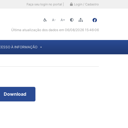
Faça seu login no portal |
Login / Cadastro
A-
A+
Última atualização dos dados em 06/08/2026 15:46:06
CESSO À INFORMAÇÃO
Download