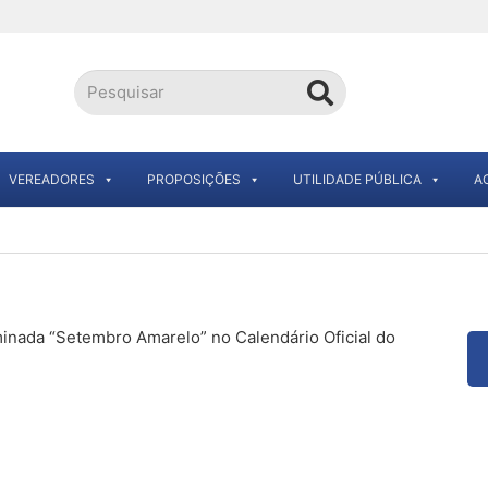
VEREADORES
PROPOSIÇÕES
UTILIDADE PÚBLICA
A
minada “Setembro Amarelo” no Calendário Oficial do