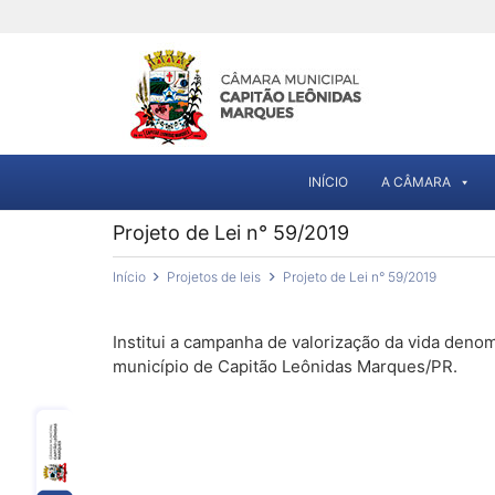
INÍCIO
A CÂMARA
Projeto de Lei n° 59/2019
Início
Projetos de leis
Projeto de Lei n° 59/2019
Institui a campanha de valorização da vida deno
município de Capitão Leônidas Marques/PR.