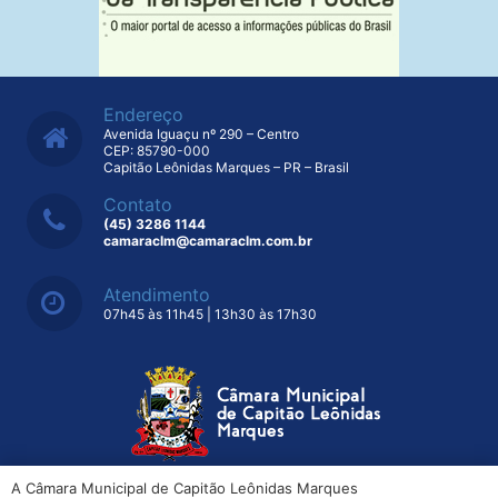
Endereço
Avenida Iguaçu nº 290 – Centro
CEP: 85790-000
Capitão Leônidas Marques – PR – Brasil
Contato
(45) 3286 1144
camaraclm@camaraclm.com.br
Atendimento
07h45 às 11h45 | 13h30 às 17h30
A Câmara Municipal de Capitão Leônidas Marques