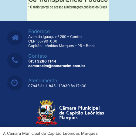
Endereço
Avenida Iguaçu nº 290 – Centro
CEP: 85790-000
Capitão Leônidas Marques – PR – Brasil
Contato
(45) 3286 1144
camaraclm@camaraclm.com.br
Atendimento
07h45 às 11h45 | 13h30 às 17h30
A Câmara Municipal de Capitão Leônidas Marques