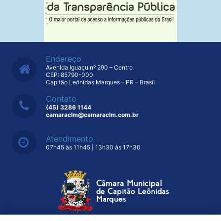
Endereço
Avenida Iguaçu nº 290 – Centro
CEP: 85790-000
Capitão Leônidas Marques – PR – Brasil
Contato
(45) 3286 1144
camaraclm@camaraclm.com.br
Atendimento
07h45 às 11h45 | 13h30 às 17h30