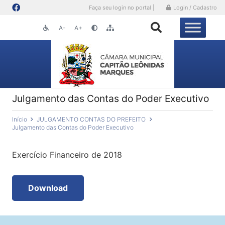
Faça seu login no portal |
Login / Cadastro
A-
A+
Julgamento das Contas do Poder Executivo
Início
JULGAMENTO CONTAS DO PREFEITO
Julgamento das Contas do Poder Executivo
Exercício Financeiro de 2018
Download