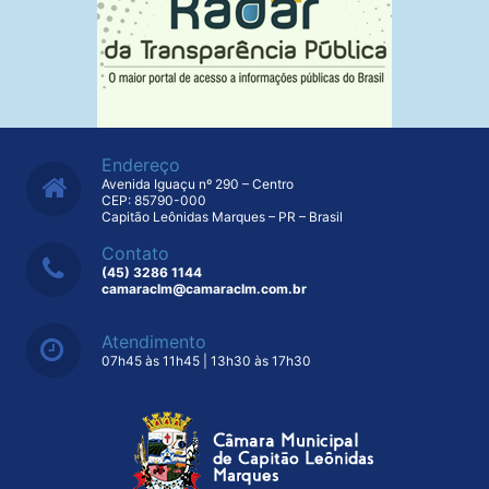
Endereço
Avenida Iguaçu nº 290 – Centro
CEP: 85790-000
Capitão Leônidas Marques – PR – Brasil
Contato
(45) 3286 1144
camaraclm@camaraclm.com.br
Atendimento
07h45 às 11h45 | 13h30 às 17h30