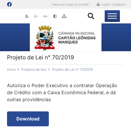
Faça seu login no portal |
Login / Cadastro
A-
A+
Projeto de Lei n° 70/2019
Início
Projetos de leis
Projeto de Lei n° 70/2019
Autoriza o Poder Executivo a contratar Operação
de Crédito com a Caixa Econômica Federal, e dá
outras providências
Download