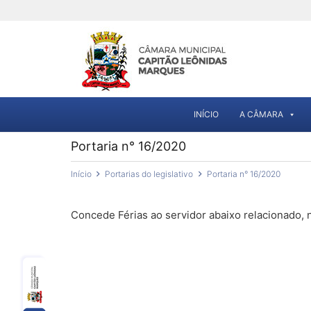
INÍCIO
A CÂMARA
Portaria n° 16/2020
Início
Portarias do legislativo
Portaria n° 16/2020
Concede Férias ao servidor abaixo relacionado,