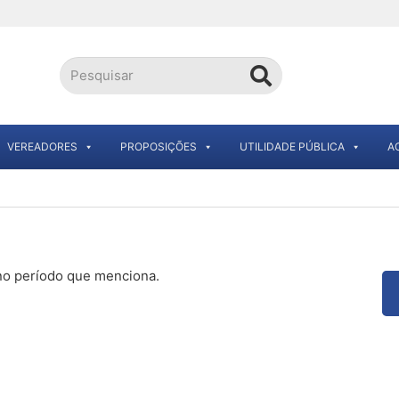
VEREADORES
PROPOSIÇÕES
UTILIDADE PÚBLICA
A
 no período que menciona.