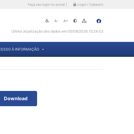
Faça seu login no portal |
Login / Cadastro
A-
A+
Última atualização dos dados em 05/08/2026 15:24:03
CESSO À INFORMAÇÃO
Download