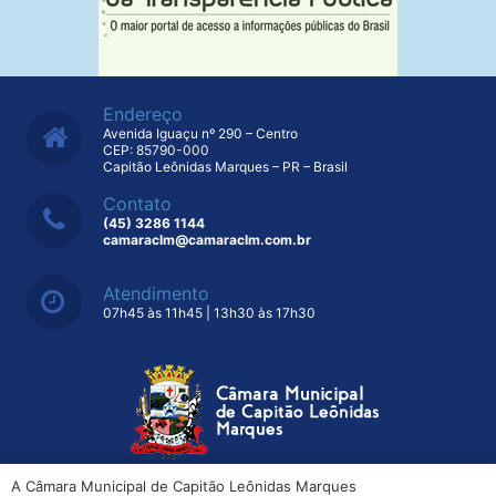
Endereço
Avenida Iguaçu nº 290 – Centro
CEP: 85790-000
Capitão Leônidas Marques – PR – Brasil
Contato
(45) 3286 1144
camaraclm@camaraclm.com.br
Atendimento
07h45 às 11h45 | 13h30 às 17h30
A Câmara Municipal de Capitão Leônidas Marques