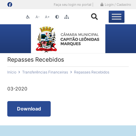
Faça seu login no portal |
Login / Cadastro
A-
A+
Repasses Recebidos
Início
Transferências Financeiras
Repasses Recebidos
03-2020
Download