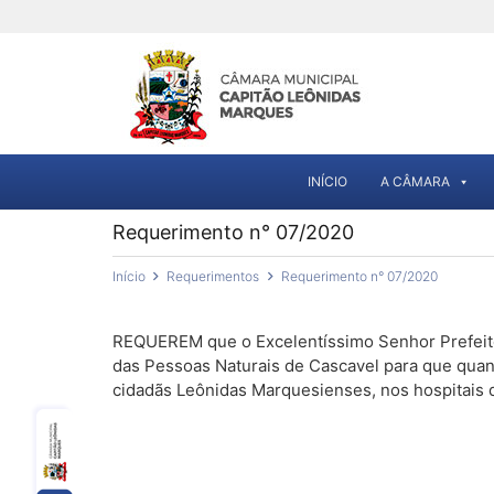
INÍCIO
A CÂMARA
Requerimento n° 07/2020
Início
Requerimentos
Requerimento n° 07/2020
REQUEREM que o Excelentíssimo Senhor Prefeito M
das Pessoas Naturais de Cascavel para que quan
cidadãs Leônidas Marquesienses, nos hospitais 