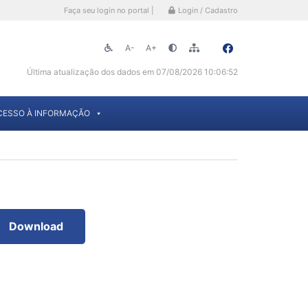
Faça seu login no portal |
Login / Cadastro
A-
A+
Última atualização dos dados em 07/08/2026 10:06:52
CESSO À INFORMAÇÃO
Download