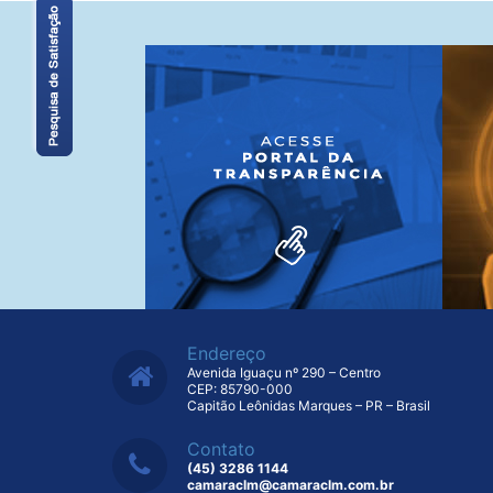
Endereço
Avenida Iguaçu nº 290 – Centro
CEP: 85790-000
Capitão Leônidas Marques – PR – Brasil
Contato
(45) 3286 1144
camaraclm@camaraclm.com.br