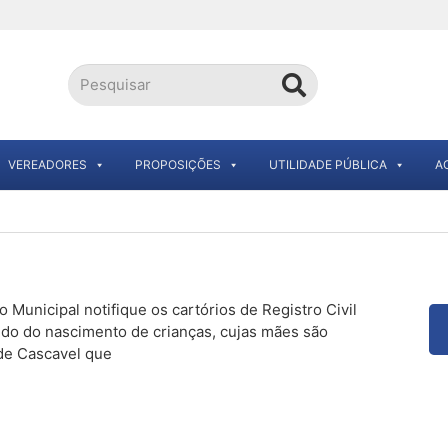
VEREADORES
PROPOSIÇÕES
UTILIDADE PÚBLICA
A
unicipal notifique os cartórios de Registro Civil
do do nascimento de crianças, cujas mães são
de Cascavel que