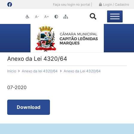
Faça seu login no portal |
Login / Cadastro
A-
A+
Anexo da Lei 4320/64
Início
Anexo da lei 4320/64
Anexo da Lei 4320/64
07-2020
Download