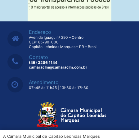
Endereço
Avenida Iguaçu nº 290 – Centro
CEP: 85790-000
Capitão Leônidas Marques – PR – Brasil
Contato
(45) 3286 1144
camaraclm@camaraclm.com.br
Atendimento
07h45 às 11h45 | 13h30 às 17h30
A Câmara Municipal de Capitão Leônidas Marques