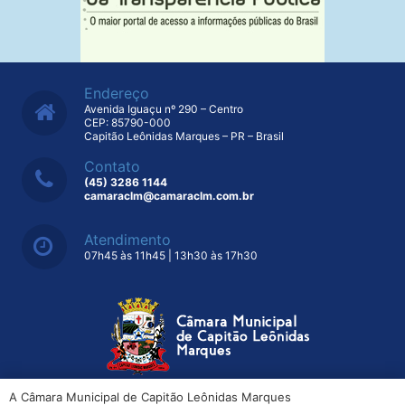
Endereço
Avenida Iguaçu nº 290 – Centro
CEP: 85790-000
Capitão Leônidas Marques – PR – Brasil
Contato
(45) 3286 1144
camaraclm@camaraclm.com.br
Atendimento
07h45 às 11h45 | 13h30 às 17h30
A Câmara Municipal de Capitão Leônidas Marques