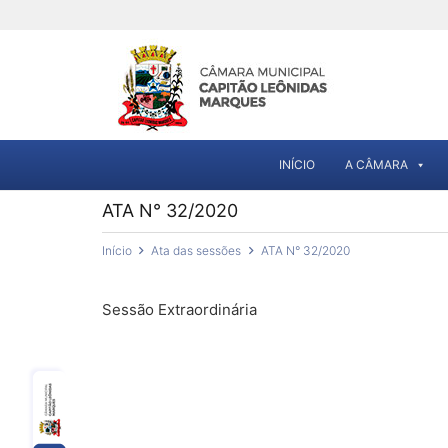
INÍCIO
A CÂMARA
ATA N° 32/2020
Início
Ata das sessões
ATA N° 32/2020
Sessão Extraordinária