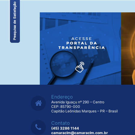
Endereço
Avenida Iguaçu nº 290 – Centro
CEP: 85790-000
Capitão Leônidas Marques – PR – Brasil
Contato
(45) 3286 1144
camaraclm@camaraclm.com.br