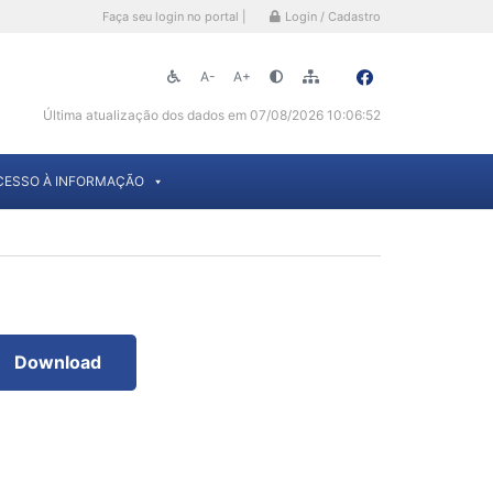
Faça seu login no portal |
Login / Cadastro
A-
A+
Última atualização dos dados em 07/08/2026 10:06:52
CESSO À INFORMAÇÃO
Download