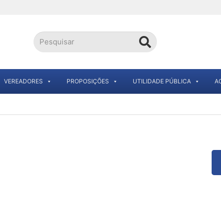
VEREADORES
PROPOSIÇÕES
UTILIDADE PÚBLICA
A