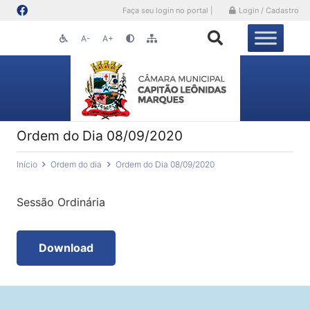
Faça seu login no portal |
Login / Cadastro
A-
A+
Ordem do Dia 08/09/2020
Início
Ordem do dia
Ordem do Dia 08/09/2020
Sessão Ordinária
Download