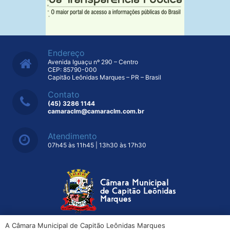
Endereço
Avenida Iguaçu nº 290 – Centro
CEP: 85790-000
Capitão Leônidas Marques – PR – Brasil
Contato
(45) 3286 1144
camaraclm@camaraclm.com.br
Atendimento
07h45 às 11h45 | 13h30 às 17h30
A Câmara Municipal de Capitão Leônidas Marques