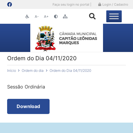
Faça seu login no portal |
Login / Cadastro
A-
A+
Ordem do Dia 04/11/2020
Início
Ordem do dia
Ordem do Dia 04/11/2020
Sessão Ordinária
Download