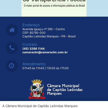
Endereço
Avenida Iguaçu nº 290 – Centro
CEP: 85790-000
Capitão Leônidas Marques – PR – Brasil
Contato
(45) 3286 1144
camaraclm@camaraclm.com.br
Atendimento
07h45 às 11h45 | 13h30 às 17h30
A Câmara Municipal de Capitão Leônidas Marques