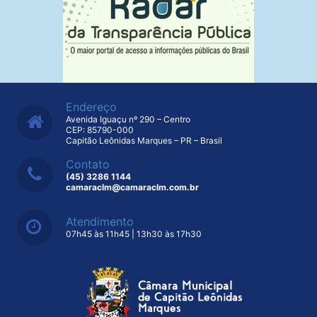
Endereço
Avenida Iguaçu nº 290 – Centro
CEP: 85790-000
Capitão Leônidas Marques – PR – Brasil
Contato
(45) 3286 1144
camaraclm@camaraclm.com.br
Atendimento
07h45 às 11h45 | 13h30 às 17h30