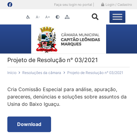
Faça seu login no portal |
Login / Cadastro
A-
A+
Projeto de Resolução n° 03/2021
Início
Resoluções da câmara
Projeto de Resolução n° 03/2021
Cria Comissão Especial para análise, apuração,
pareceres, denúncias e soluções sobre assuntos da
Usina do Baixo Iguaçu.
Download