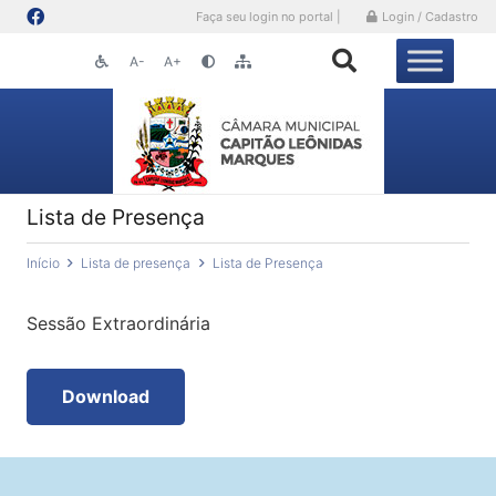
Faça seu login no portal |
Login / Cadastro
A-
A+
Lista de Presença
Início
Lista de presença
Lista de Presença
Sessão Extraordinária
Download