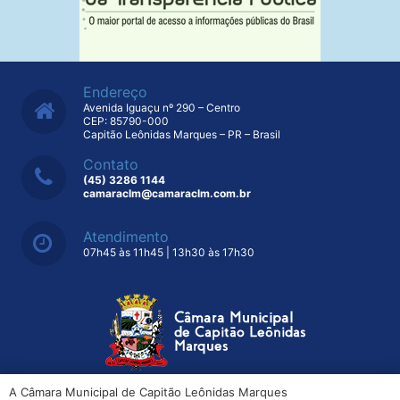
Endereço
Avenida Iguaçu nº 290 – Centro
CEP: 85790-000
Capitão Leônidas Marques – PR – Brasil
Contato
(45) 3286 1144
camaraclm@camaraclm.com.br
Atendimento
07h45 às 11h45 | 13h30 às 17h30
A Câmara Municipal de Capitão Leônidas Marques