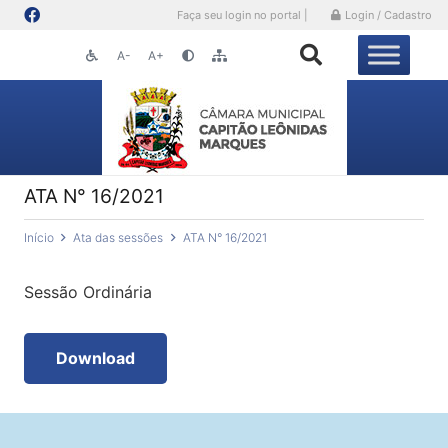
Faça seu login no portal |
Login / Cadastro
A-
A+
ATA N° 16/2021
Início
Ata das sessões
ATA N° 16/2021
Sessão Ordinária
Download