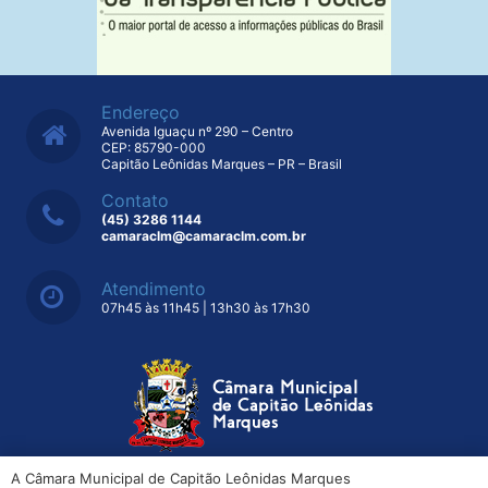
Endereço
Avenida Iguaçu nº 290 – Centro
CEP: 85790-000
Capitão Leônidas Marques – PR – Brasil
Contato
(45) 3286 1144
camaraclm@camaraclm.com.br
Atendimento
07h45 às 11h45 | 13h30 às 17h30
A Câmara Municipal de Capitão Leônidas Marques