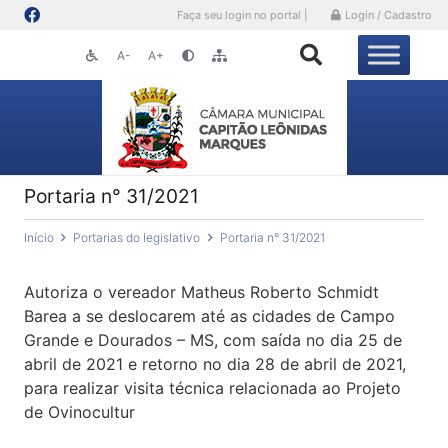
Faça seu login no portal |
Login / Cadastro
A-
A+
Portaria n° 31/2021
Início
Portarias do legislativo
Portaria n° 31/2021
Autoriza o vereador Matheus Roberto Schmidt
Barea a se deslocarem até as cidades de Campo
Grande e Dourados – MS, com saída no dia 25 de
abril de 2021 e retorno no dia 28 de abril de 2021,
para realizar visita técnica relacionada ao Projeto
de Ovinocultur