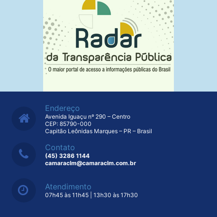
Endereço
Avenida Iguaçu nº 290 – Centro
CEP: 85790-000
Capitão Leônidas Marques – PR – Brasil
Contato
(45) 3286 1144
camaraclm@camaraclm.com.br
Atendimento
07h45 às 11h45 | 13h30 às 17h30