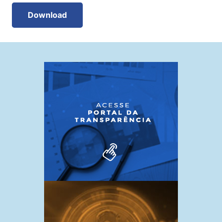
Download