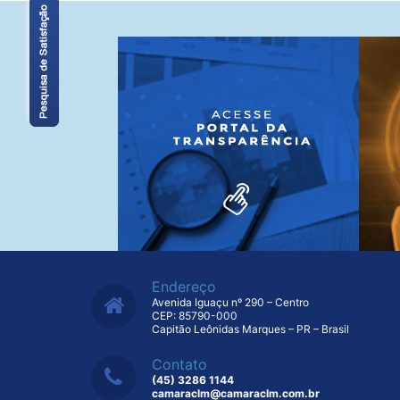
Endereço
Avenida Iguaçu nº 290 – Centro
CEP: 85790-000
Capitão Leônidas Marques – PR – Brasil
Contato
(45) 3286 1144
camaraclm@camaraclm.com.br