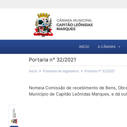
INÍCIO
A CÂMARA
Portaria n° 32/2021
Início
Portarias do legislativo
Portaria n° 32/2021
Nomeia Comissão de recebimento de Bens, Obras,
Município de Capitão Leônidas Marques, e dá out