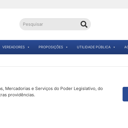
VEREADORES
PROPOSIÇÕES
UTILIDADE PÚBLICA
A
 Mercadorias e Serviços do Poder Legislativo, do
ras providências.