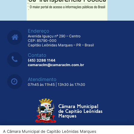
Endereço
Avenida Iguaçu nº 290 – Centro
CEP: 85790-000
Capitão Leônidas Marques – PR – Brasil
Contato
(45) 3286 1144
camaraclm@camaraclm.com.br
Atendimento
07h45 às 11h45 | 13h30 às 17h30
A Câmara Municipal de Capitão Leônidas Marques