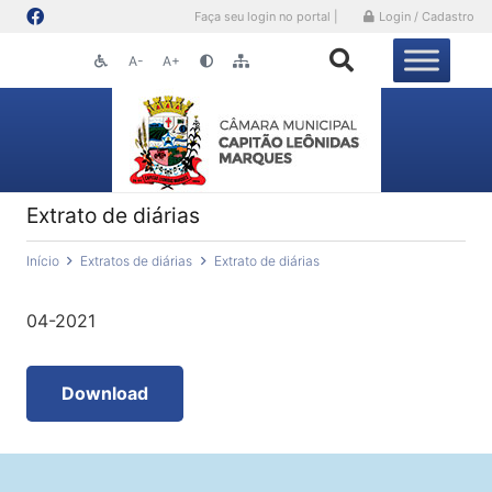
Faça seu login no portal |
Login / Cadastro
A-
A+
Extrato de diárias
Início
Extratos de diárias
Extrato de diárias
04-2021
Download