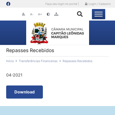
Faça seu login no portal |
Login / Cadastro
A-
A+
Repasses Recebidos
Início
Transferências Financeiras
Repasses Recebidos
04-2021
Download