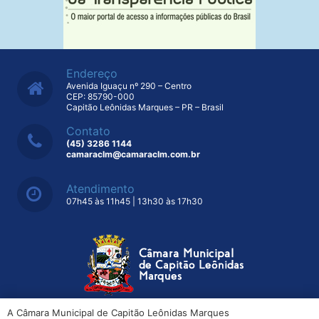
Endereço
Avenida Iguaçu nº 290 – Centro
CEP: 85790-000
Capitão Leônidas Marques – PR – Brasil
Contato
(45) 3286 1144
camaraclm@camaraclm.com.br
Atendimento
07h45 às 11h45 | 13h30 às 17h30
A Câmara Municipal de Capitão Leônidas Marques