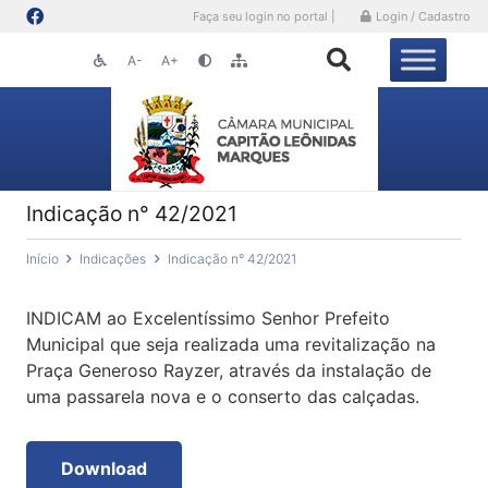
Faça seu login no portal |
Login / Cadastro
A-
A+
Indicação n° 42/2021
Início
Indicações
Indicação n° 42/2021
INDICAM ao Excelentíssimo Senhor Prefeito
Municipal que seja realizada uma revitalização na
Praça Generoso Rayzer, através da instalação de
uma passarela nova e o conserto das calçadas.
Download