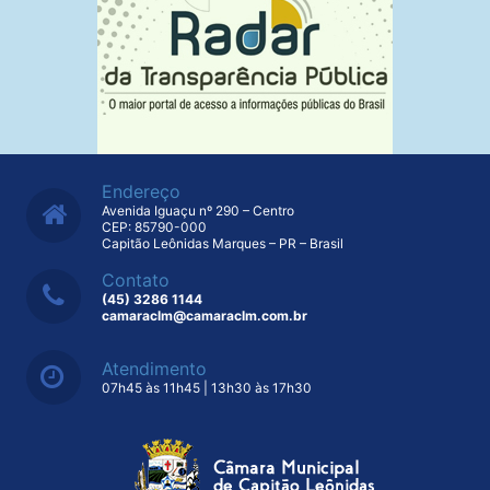
Endereço
Avenida Iguaçu nº 290 – Centro
CEP: 85790-000
Capitão Leônidas Marques – PR – Brasil
Contato
(45) 3286 1144
camaraclm@camaraclm.com.br
Atendimento
07h45 às 11h45 | 13h30 às 17h30