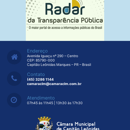
Endereço
Avenida Iguaçu nº 290 – Centro
CEP: 85790-000
Capitão Leônidas Marques – PR – Brasil
Contato
(45) 3286 1144
camaraclm@camaraclm.com.br
Atendimento
07h45 às 11h45 | 13h30 às 17h30