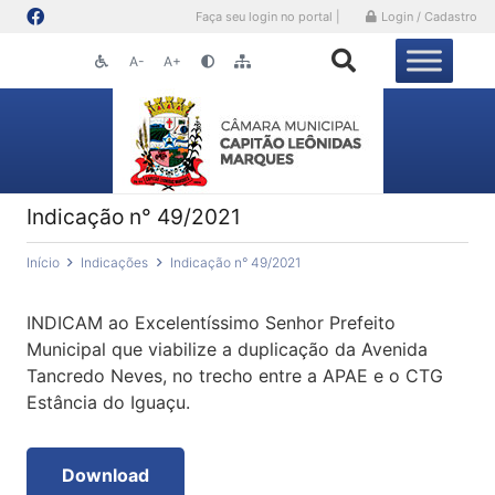
Faça seu login no portal |
Login / Cadastro
A-
A+
Indicação n° 49/2021
Início
Indicações
Indicação n° 49/2021
INDICAM ao Excelentíssimo Senhor Prefeito
Municipal que viabilize a duplicação da Avenida
Tancredo Neves, no trecho entre a APAE e o CTG
Estância do Iguaçu.
Download