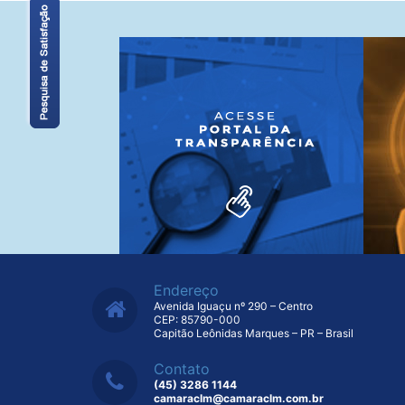
Endereço
Avenida Iguaçu nº 290 – Centro
CEP: 85790-000
Capitão Leônidas Marques – PR – Brasil
Contato
(45) 3286 1144
camaraclm@camaraclm.com.br