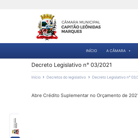
INÍCIO
A CÂMARA
Decreto Legislativo n° 03/2021
Início
Decretos do legislativo
Decreto Legislativo n° 03/
Abre Crédito Suplementar no Orçamento de 2021,