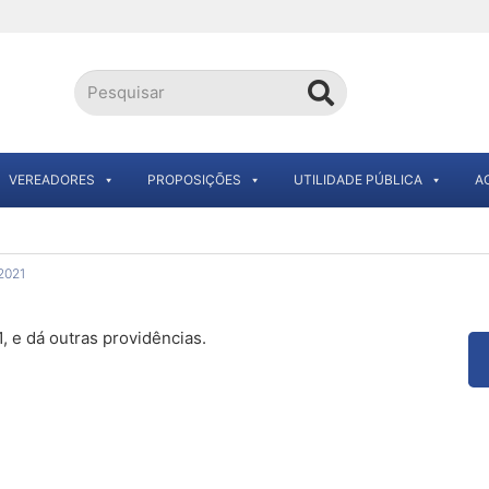
VEREADORES
PROPOSIÇÕES
UTILIDADE PÚBLICA
A
2021
 e dá outras providências.