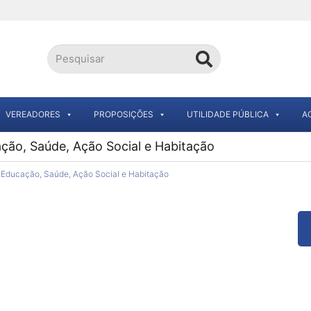
VEREADORES
PROPOSIÇÕES
UTILIDADE PÚBLICA
A
ção, Saúde, Ação Social e Habitação
 Educação, Saúde, Ação Social e Habitação