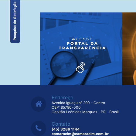
Endereço
Avenida Iguaçu nº 290 – Centro
CEP: 85790-000
Capitão Leônidas Marques – PR – Brasil
Contato
(45) 3286 1144
camaraclm@camaraclm.com.br