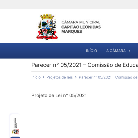
INÍCIO
A CÂMARA
Parecer n° 05/2021 – Comissão de Educa
Início
Projetos de leis
Parecer n° 05/2021 – Comissão de
Projeto de Lei n° 05/2021