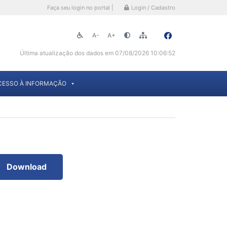
Faça seu login no portal |
Login / Cadastro
A-
A+
Última atualização dos dados em 07/08/2026 10:06:52
CESSO À INFORMAÇÃO
Download