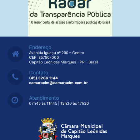
Endereço
Avenida Iguaçu nº 290 – Centro
CEP: 85790-000
Capitão Leônidas Marques – PR – Brasil
Contato
(45) 3286 1144
camaraclm@camaraclm.com.br
Atendimento
07h45 às 11h45 | 13h30 às 17h30