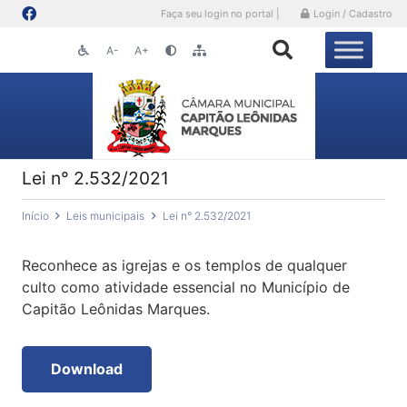
Faça seu login no portal |
Login / Cadastro
A-
A+
Lei n° 2.532/2021
Início
Leis municipais
Lei n° 2.532/2021
Reconhece as igrejas e os templos de qualquer
culto como atividade essencial no Município de
Capitão Leônidas Marques.
Download