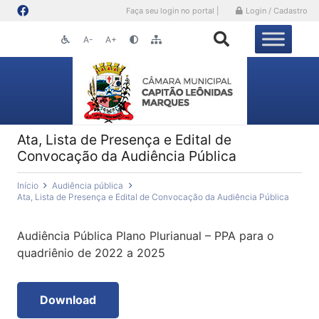
Faça seu login no portal |
Login / Cadastro
A-
A+
Ata, Lista de Presença e Edital de
Convocação da Audiência Pública
Início
Audiência pública
Ata, Lista de Presença e Edital de Convocação da Audiência Pública
Audiência Pública Plano Plurianual – PPA para o
quadriênio de 2022 a 2025
Download