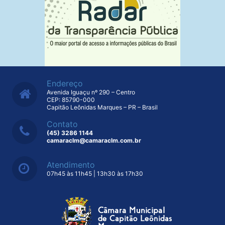
Endereço
Avenida Iguaçu nº 290 – Centro
CEP: 85790-000
Capitão Leônidas Marques – PR – Brasil
Contato
(45) 3286 1144
camaraclm@camaraclm.com.br
Atendimento
07h45 às 11h45 | 13h30 às 17h30