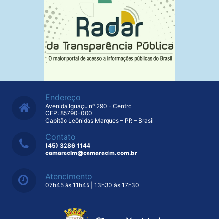
Endereço
Avenida Iguaçu nº 290 – Centro
CEP: 85790-000
Capitão Leônidas Marques – PR – Brasil
Contato
(45) 3286 1144
camaraclm@camaraclm.com.br
Atendimento
07h45 às 11h45 | 13h30 às 17h30