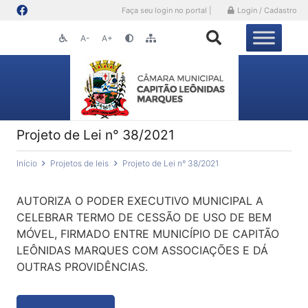
Faça seu login no portal |
Login / Cadastro
A-
A+
Projeto de Lei n° 38/2021
Início
Projetos de leis
Projeto de Lei n° 38/2021
AUTORIZA O PODER EXECUTIVO MUNICIPAL A
CELEBRAR TERMO DE CESSÃO DE USO DE BEM
MÓVEL, FIRMADO ENTRE MUNICÍPIO DE CAPITÃO
LEÔNIDAS MARQUES COM ASSOCIAÇÕES E DÁ
OUTRAS PROVIDÊNCIAS.