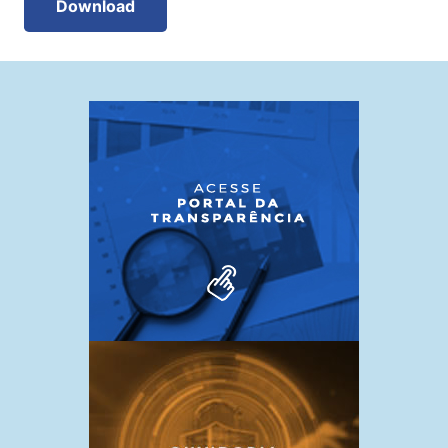
Download