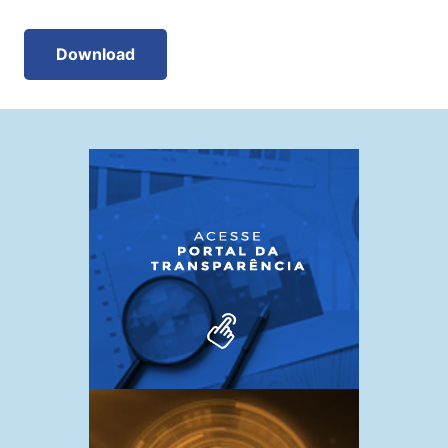
Download