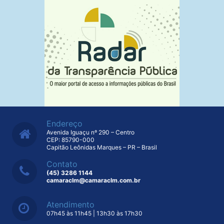
Endereço
Avenida Iguaçu nº 290 – Centro
CEP: 85790-000
Capitão Leônidas Marques – PR – Brasil
Contato
(45) 3286 1144
camaraclm@camaraclm.com.br
Atendimento
07h45 às 11h45 | 13h30 às 17h30