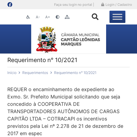
Faça seu login no portal |
Login / Cadastro
A-
A+
Requerimento n° 10/2021
Início
Requerimentos
Requerimento n° 10/2021
REQUER o encaminhamento de expediente ao
Exmo. Sr. Prefeito Municipal solicitando que seja
concedido à COOPERATIVA DE
TRANSPORTADORES AUTÔNOMOS DE CARGAS
CAPITÃO LTDA – COTRACAPI os incentivos
previstos pela Lei nº 2.278 de 21 de dezembro de
2017 em espec