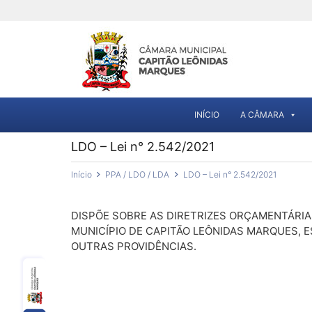
INÍCIO
A CÂMARA
LDO – Lei n° 2.542/2021
Início
PPA / LDO / LDA
LDO – Lei n° 2.542/2021
DISPÕE SOBRE AS DIRETRIZES ORÇAMENTÁRI
MUNICÍPIO DE CAPITÃO LEÔNIDAS MARQUES, E
OUTRAS PROVIDÊNCIAS.