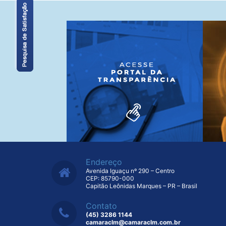
Endereço
Avenida Iguaçu nº 290 – Centro
CEP: 85790-000
Capitão Leônidas Marques – PR – Brasil
Contato
(45) 3286 1144
camaraclm@camaraclm.com.br