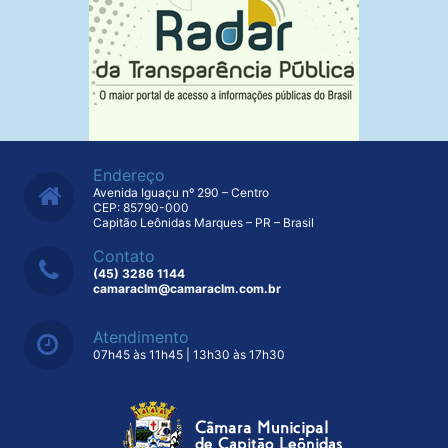
Endereço
Avenida Iguaçu nº 290 – Centro
CEP: 85790-000
Capitão Leônidas Marques – PR – Brasil
Contato
(45) 3286 1144
camaraclm@camaraclm.com.br
Atendimento
07h45 às 11h45 | 13h30 às 17h30