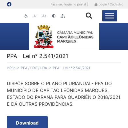
Faça seu login no portal |
Login / Cadastro
A-
A+
PPA – Lei n° 2.541/2021
Início
PPA / LDO / LDA
PPA – Lei n° 2.541/2021
DISPÕE SOBRE O PLANO PLURIANUAL- PPA DO
MUNICÍPIO DE CAPITÃO LEÔNIDAS MARQUES,
ESTADO DO PARANA PARA QUADRIÊNIO 2018/2021
E DÁ OUTRAS PROVIDÊNCIAS.
Download