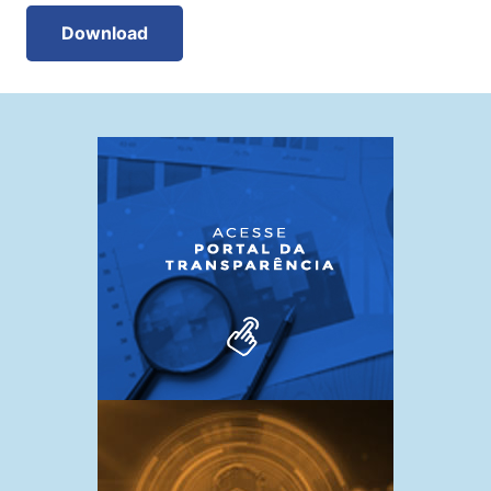
Download