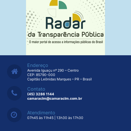
Endereço
Avenida Iguaçu nº 290 – Centro
CEP: 85790-000
Capitão Leônidas Marques – PR – Brasil
Contato
(45) 3286 1144
camaraclm@camaraclm.com.br
Atendimento
07h45 às 11h45 | 13h30 às 17h30