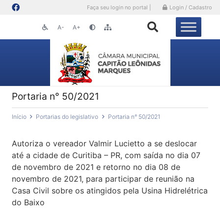
Faça seu login no portal |
Login / Cadastro
A-
A+
Portaria n° 50/2021
Início
Portarias do legislativo
Portaria n° 50/2021
Autoriza o vereador Valmir Lucietto a se deslocar
até a cidade de Curitiba – PR, com saída no dia 07
de novembro de 2021 e retorno no dia 08 de
novembro de 2021, para participar de reunião na
Casa Civil sobre os atingidos pela Usina Hidrelétrica
do Baixo