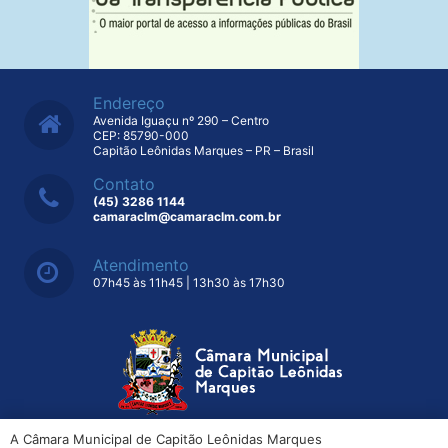
Endereço
Avenida Iguaçu nº 290 – Centro
CEP: 85790-000
Capitão Leônidas Marques – PR – Brasil
Contato
(45) 3286 1144
camaraclm@camaraclm.com.br
Atendimento
07h45 às 11h45 | 13h30 às 17h30
A Câmara Municipal de Capitão Leônidas Marques