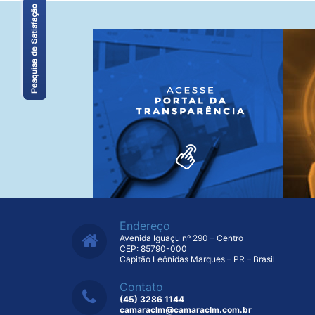
Endereço
Avenida Iguaçu nº 290 – Centro
CEP: 85790-000
Capitão Leônidas Marques – PR – Brasil
Contato
(45) 3286 1144
camaraclm@camaraclm.com.br