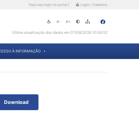
Faça seu login no portal |
Login / Cadastro
A-
A+
Última atualização dos dados em 07/08/2026 10:06:52
CESSO À INFORMAÇÃO
Download