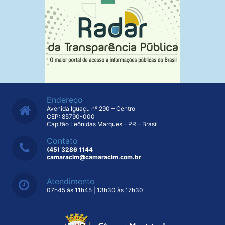
Endereço
Avenida Iguaçu nº 290 – Centro
CEP: 85790-000
Capitão Leônidas Marques – PR – Brasil
Contato
(45) 3286 1144
camaraclm@camaraclm.com.br
Atendimento
07h45 às 11h45 | 13h30 às 17h30