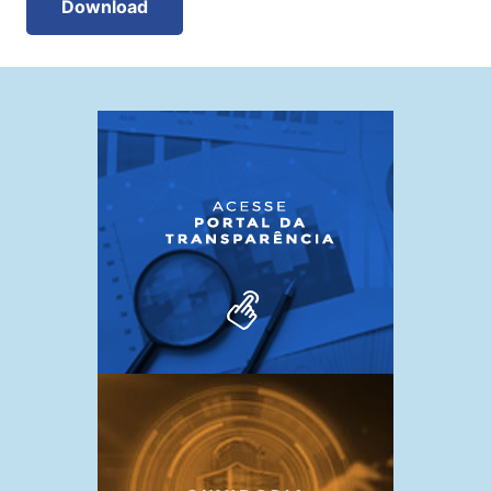
Download