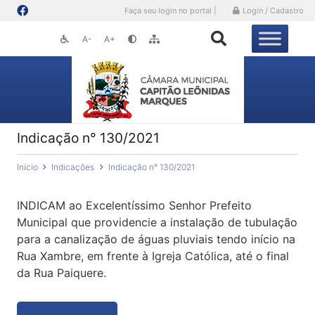
Faça seu login no portal |
Login / Cadastro
A-
A+
Indicação n° 130/2021
Início
Indicações
Indicação n° 130/2021
INDICAM ao Excelentíssimo Senhor Prefeito
Municipal que providencie a instalação de tubulação
para a canalização de águas pluviais tendo início na
Rua Xambre, em frente à Igreja Católica, até o final
da Rua Paiquere.