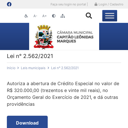
Faça seu login no portal |
Login / Cadastro
A-
A+
Lei n° 2.562/2021
Início
Leis municipais
Lei n° 2.562/2021
Autoriza a abertura de Crédito Especial no valor de
R$ 320.000,00 (trezentos e vinte mil reais), no
Orçamento Geral do Exercício de 2021, e dá outras
providências
Download