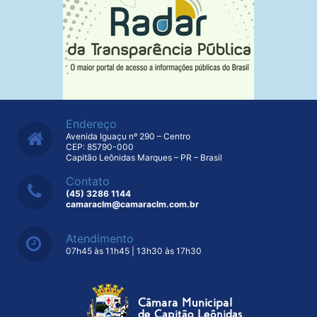
Endereço
Avenida Iguaçu nº 290 – Centro
CEP: 85790-000
Capitão Leônidas Marques – PR – Brasil
Contato
(45) 3286 1144
camaraclm@camaraclm.com.br
Atendimento
07h45 às 11h45 | 13h30 às 17h30