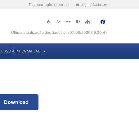
Faça seu login no portal |
Login / Cadastro
A-
A+
Última atualização dos dados em 07/08/2026 09:30:47
CESSO À INFORMAÇÃO
Download