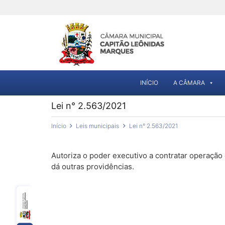
INÍCIO
A CÂMARA
Lei n° 2.563/2021
Início
Leis municipais
Lei n° 2.563/2021
Autoriza o poder executivo a contratar operação 
dá outras providências.