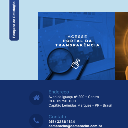
Endereço
Avenida Iguaçu nº 290 – Centro
CEP: 85790-000
Capitão Leônidas Marques – PR – Brasil
Contato
(45) 3286 1144
camaraclm@camaraclm.com.br