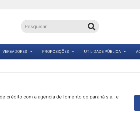
VEREADORES
PROPOSIÇÕES
UTILIDADE PÚBLICA
A
de crédito com a agência de fomento do paraná s.a., e