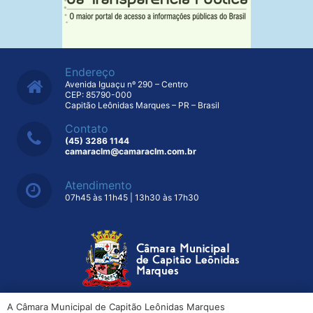
Endereço
Avenida Iguaçu nº 290 – Centro
CEP: 85790-000
Capitão Leônidas Marques – PR – Brasil
Contato
(45) 3286 1144
camaraclm@camaraclm.com.br
Atendimento
07h45 às 11h45 | 13h30 às 17h30
A Câmara Municipal de Capitão Leônidas Marques