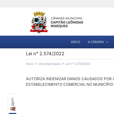
INÍCIO
A CÂMARA
Lei n° 2.574/2022
Início
Leis municipais
Lei n° 2.574/2022
AUTORIZA INDENIZAR DANOS CAUSADOS POR 
ESTABELECIMENTO COMERCIAL NO MUNICÍPIO 