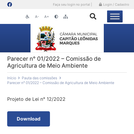
Faça seu login no portal |
Login / Cadastro
A-
A+
Parecer n° 01/2022 – Comissão de
Agricultura de Meio Ambiente
Início
Pauta das comissões
Parecer n° 01/2022 – Comissão de Agricultura de Meio Ambiente
Projeto de Lei n° 12/2022
Download