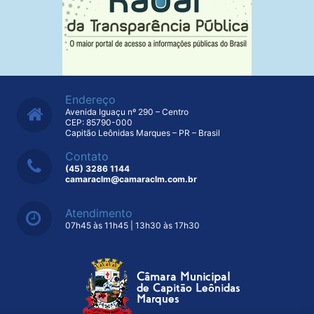
Endereço
Avenida Iguaçu nº 290 – Centro
CEP: 85790-000
Capitão Leônidas Marques – PR – Brasil
Contato
(45) 3286 1144
camaraclm@camaraclm.com.br
Atendimento
07h45 às 11h45 | 13h30 às 17h30