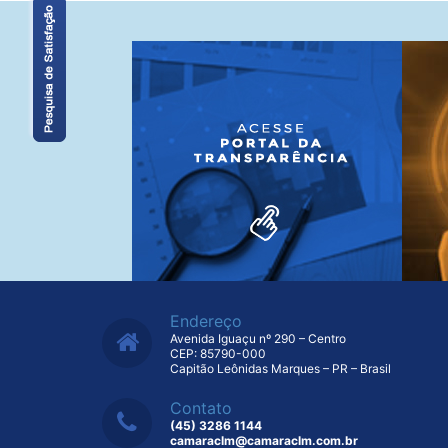
Endereço
Avenida Iguaçu nº 290 – Centro
CEP: 85790-000
Capitão Leônidas Marques – PR – Brasil
Contato
(45) 3286 1144
camaraclm@camaraclm.com.br