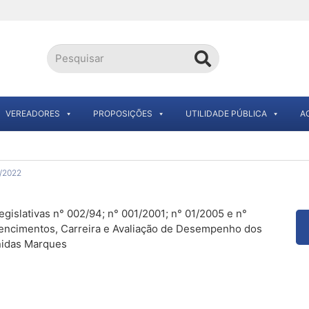
VEREADORES
PROPOSIÇÕES
UTILIDADE PÚBLICA
A
1/2022
gislativas n° 002/94; n° 001/2001; n° 01/2005 e n°
Vencimentos, Carreira e Avaliação de Desempenho dos
nidas Marques