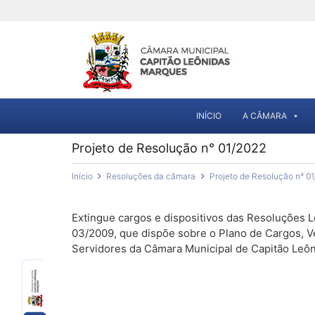
INÍCIO
A CÂMARA
Projeto de Resolução n° 01/2022
Início
Resoluções da câmara
Projeto de Resolução n° 0
Extingue cargos e dispositivos das Resoluções Le
03/2009, que dispõe sobre o Plano de Cargos, 
Servidores da Câmara Municipal de Capitão Leô