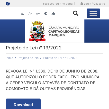
Faça seu login no portal |
Login / Cadastro
A-
A+
Projeto de Lei n° 19/2022
Início
Projetos de leis
Projeto de Lei n° 19/2022
REVOGA LEI N° 1.339, DE 10 DE JUNHO DE 2008,
QUE AUTORIZOU O PODER EXECUTIVO MUNICIPAL
A CEDER VEÍCULO ATRAVÉS DE CONTRATO DE
COMODATO E DÁ OUTRAS PROVIDÊNCIAS.
Download