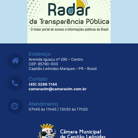
Endereço
Avenida Iguaçu nº 290 – Centro
CEP: 85790-000
Capitão Leônidas Marques – PR – Brasil
Contato
(45) 3286 1144
camaraclm@camaraclm.com.br
Atendimento
07h45 às 11h45 | 13h30 às 17h30