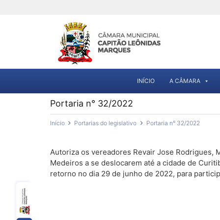
INÍCIO
A CÂMARA
Portaria n° 32/2022
Início
Portarias do legislativo
Portaria n° 32/2022
Autoriza os vereadores Revair Jose Rodrigues, 
Medeiros a se deslocarem até a cidade de Curiti
retorno no dia 29 de junho de 2022, para partici