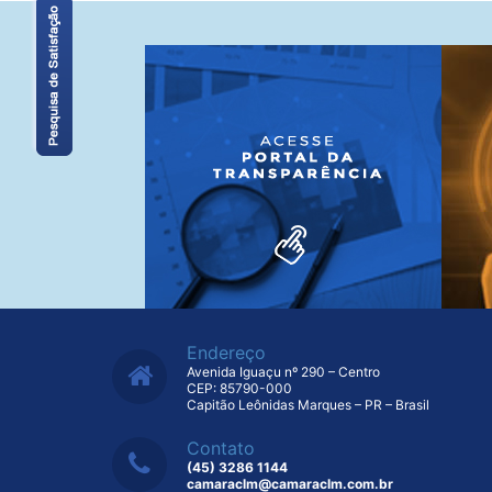
Endereço
Avenida Iguaçu nº 290 – Centro
CEP: 85790-000
Capitão Leônidas Marques – PR – Brasil
Contato
(45) 3286 1144
camaraclm@camaraclm.com.br