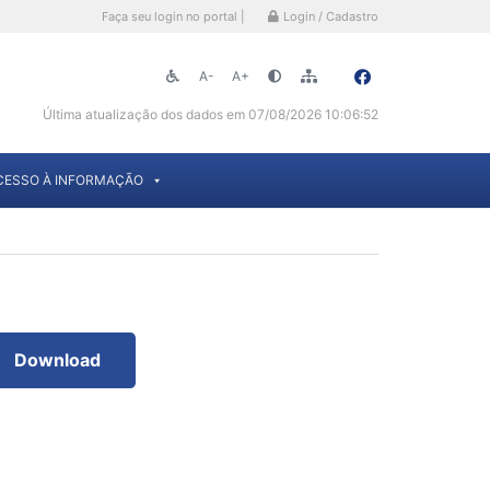
Faça seu login no portal |
Login / Cadastro
A-
A+
Última atualização dos dados em 07/08/2026 10:06:52
CESSO À INFORMAÇÃO
Download