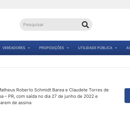
VEREADORES
PROPOSIÇÕES
UTILIDADE PÚBLICA
A
Matheus Roberto Schmidt Barea e Claudete Torres de
ba – PR, com saída no dia 27 de junho de 2022 e
parem de assina